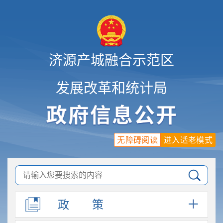
济源产城融合示范区
发展改革和统计局
无障碍阅读
进入适老模式
政
策