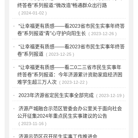
终答卷”系列报道:“微改造”畅通群众出行路
2024-01-02
·
“让幸福更有质感——看2023省市民生实事年终答
卷”系列报道“青”心守护向阳生长
2023-12-26
·
“让幸福更有质感——看2023省市民生实事年终答
卷”系列报道
2023-12-25
·
“让幸福更有质感——看二0二三省市民生实事年
终答卷”系列报道：今年济源累计资助家庭经济困
难学生超三万人次
2023-12-22
·
2023年济源省定民生实事全部完成
2023-12-19
·
济源产城融合示范区管委会办公室关于面向社会
公开征集2024年重点民生实事建议的公告
2023-11-16
·
济源示范区召开民生实事工作推进会