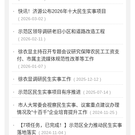
·
快讯！济源公布2026年十大民生实事项目
2026-03-02
·
示范区领导调研老旧小区和道路改造工程
2026-02-11
·
徐衣显主持召开专题会议研究保障农民工工资支
付、市属主流媒体规范性改革等工作
2026-01-07
·
徐衣显调研民生实事工作
2025-12-12
·
示范区民生实事项目有序推进
2025-07-14
·
市人大常委会视察民生实事、议案重点建议办理
情况及“十百千”企业培育提升工作
2024-11-25
·
【7项任务，已完成！】示范区全力推动民生实事
落地落实
2024-11-04