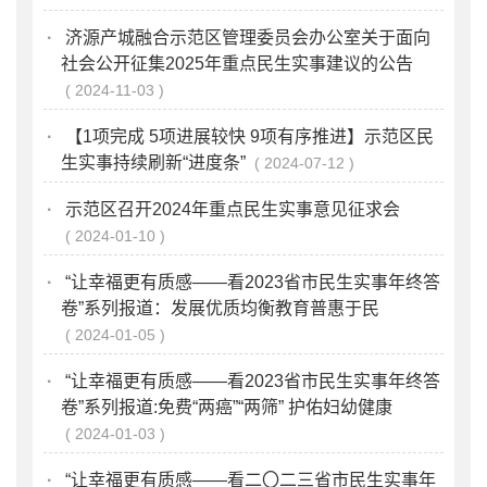
·
济源产城融合示范区管理委员会办公室关于面向
社会公开征集2025年重点民生实事建议的公告
2024-11-03
·
【1项完成 5项进展较快 9项有序推进】示范区民
生实事持续刷新“进度条”
2024-07-12
·
示范区召开2024年重点民生实事意见征求会
2024-01-10
·
“让幸福更有质感——看2023省市民生实事年终答
卷”系列报道：发展优质均衡教育普惠于民
2024-01-05
·
“让幸福更有质感——看2023省市民生实事年终答
卷”系列报道:免费“两癌”“两筛” 护佑妇幼健康
2024-01-03
·
“让幸福更有质感——看二〇二三省市民生实事年