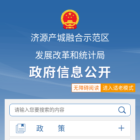
济源产城融合示范区
发展改革和统计局
无障碍阅读
进入适老模式
政
策