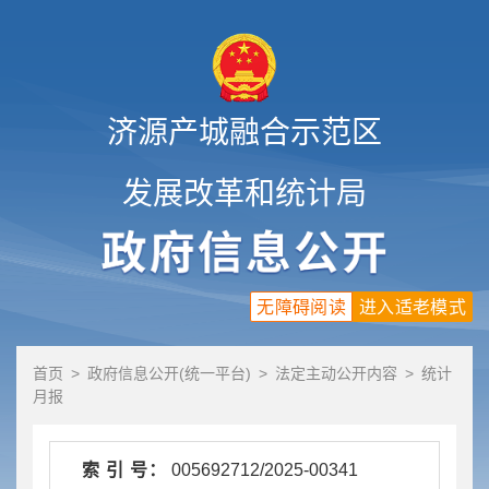
济源产城融合示范区
发展改革和统计局
无障碍阅读
进入适老模式
首页
>
政府信息公开(统一平台)
>
法定主动公开内容
>
统计
月报
索 引 号：
005692712/2025-00341