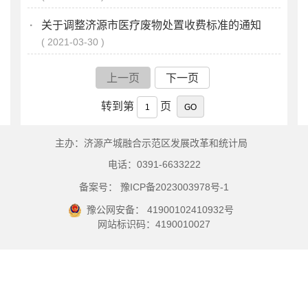
·
关于调整济源市医疗废物处置收费标准的通知
2021-03-30
上一页
下一页
转到第
页
主办：济源产城融合示范区发展改革和统计局
电话：0391-6633222
备案号： 豫ICP备2023003978号-1
豫公网安备： 41900102410932号
网站标识码：4190010027