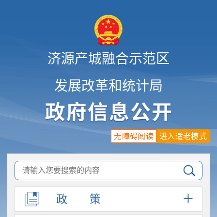
济源产城融合示范区
发展改革和统计局
无障碍阅读
进入适老模式
政
策