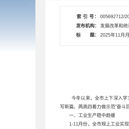
索 引 号：
005692712/2
发布机构：
发展改革和统
标 题：
​ 2025年11月
今年以来，全市上下深入学习
写新篇、两高四着力做示范”奋斗目
一、工业生产稳中趋缓
1-11月份，全市规上工业实现