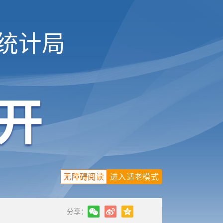
统计局
无障碍阅读
进入适老模式
分享：