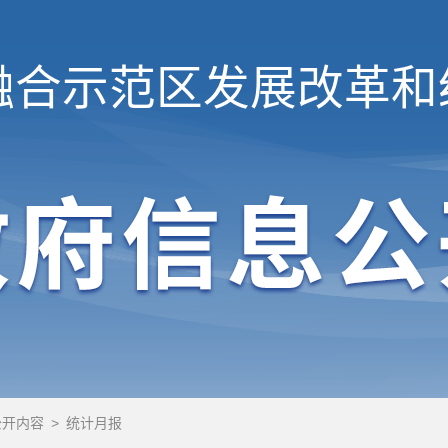
融合示范区
发展改革和
公开内容
>
统计月报