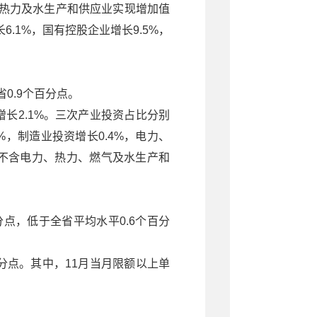
、热力及水生产和供应业实现增加值
.1%，国有控股企业增长9.5%，
省0.9个百分点。
增长2.1%。三次产业投资占比分别
5%，制造业投资增长0.4%，电力、
（不含电力、热力、燃气及水生产和
百分点，低于全省平均水平0.6个百分
个百分点。其中，11月当月限额以上单