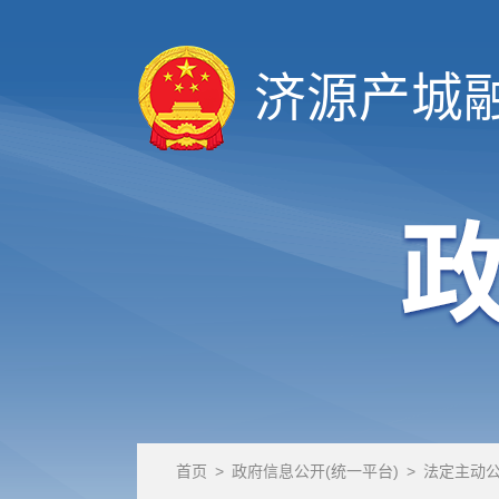
济源产城
首页
>
政府信息公开(统一平台)
>
法定主动