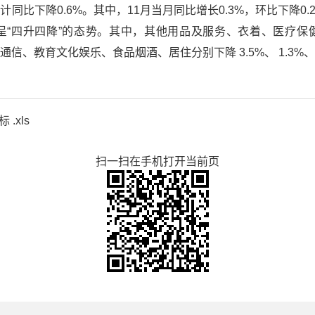
累计同比下降0.6%。其中，11月当月同比增长0.3%，环比下降
呈“四升四降”的态势。其中，其他用品及服务、衣着、医疗保
；交通通信、教育文化娱乐、食品烟酒、居住分别下降 3.5%、 1.3%、1
.xls
扫一扫在手机打开当前页