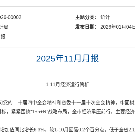
026-00002
主题分类：
统计
计局
发布日期：
2026年01月04
月报
2025年11月月报
1-11月经济运行简析
党的二十届四中全会精神和省委十一届十次全会精神，牢固树立
标，紧紧围绕“1+5+N”战略布局，全市经济承压前行，主要经
增加值同比增长6.3%，较1-10月回落0.2个百分点，低于全省2.