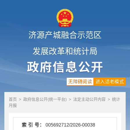
济源产城融合示范区
发展改革和统计局
无障碍阅读
进入适老模式
首页
>
政府信息公开(统一平台)
>
法定主动公开内容
>
统计
月报
索 引 号：
005692712/2026-00038