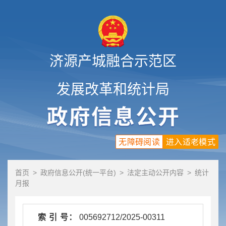
济源产城融合示范区
发展改革和统计局
无障碍阅读
进入适老模式
首页
>
政府信息公开(统一平台)
>
法定主动公开内容
>
统计
月报
索 引 号：
005692712/2025-00311