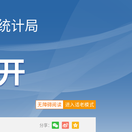
统计局
无障碍阅读
进入适老模式
分享：