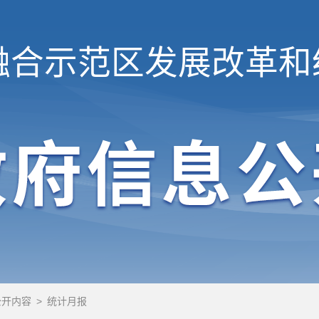
融合示范区
发展改革和
公开内容
>
统计月报