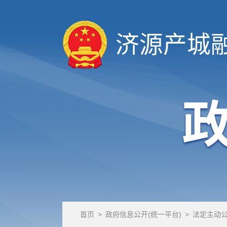
济源产城
首页
>
政府信息公开(统一平台)
>
法定主动