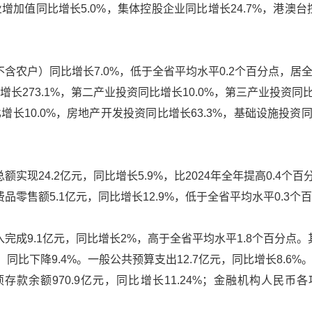
加值同比增长5.0%，集体控股企业同比增长24.7%，港澳台
不含农户）同比增长7.0%，低于全省平均水平0.2个百分点，居
长273.1%，第二产业投资同比增长10.0%，第三产业投资同比
长10.0%，房地产开发投资同比增长63.3%，基础设施投资同
额实现24.2亿元，同比增长5.9%，比2024年全年提高0.4个
品零售额5.1亿元，同比增长12.9%，低于全省平均水平0.3个
入完成9.1亿元，同比增长2%，高于全省平均水平1.8个百分点。
，同比下降9.4%。一般公共预算支出12.7亿元，同比增长8.6%
款余额970.9亿元，同比增长11.24%；金融机构人民币各