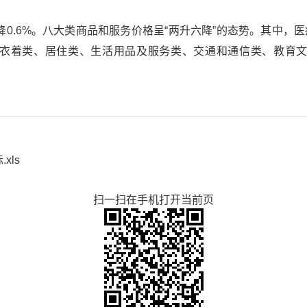
下降0.6%。八大类商品和服务价格呈“两升六降”的态势。其中
类、衣着类、居住类、生活用品及服务类、交通和通信类、教育文化
xls
扫一扫在手机打开当前页