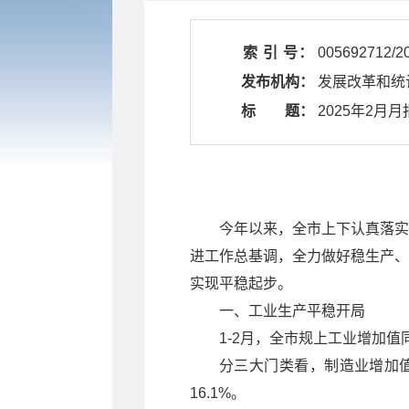
索 引 号：
005692712/2
发布机构：
发展改革和统
标 题：
​ 2025年2月月
今年以来，全市上下认真落实
进工作总基调，全力做好稳生产、
实现平稳起步。
一、工业生产平稳开局
1-2月，全市规上工业增加值
分三大门类看，制造业增加值
16.1%。