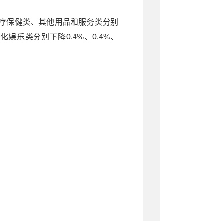
，医疗保健类、其他用品和服务类分别
娱乐类分别下降0.4%、0.4%、