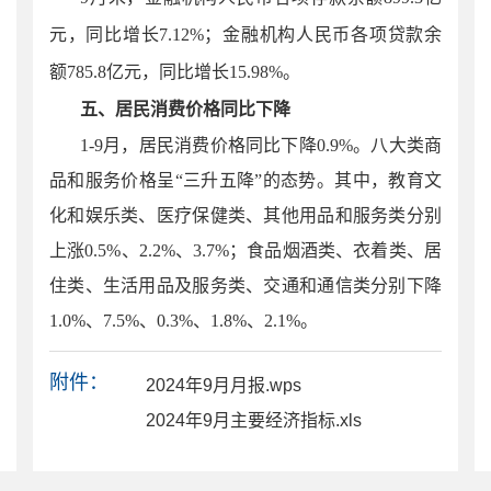
元，同比增长7.12%；金融机构人民币各项贷款余
额785.8亿元，同比增长15.98%。
五、居民消费价格同比下降
1-
9
月
，居民消费价格同比下降
0.9%。八大类商
品和服务价格呈“三
升五降
”
的态势。其中，教育文
化和娱乐类、医疗保健类、其他用品和服务类分别
上涨
0.5%、2.2%、3.7%；食品烟酒类、衣着类、居
住类、生活用品及服务类、交通和通信类分别下降
1.
0%、
7
.5%、0.
3
%、1.8%、2.1%。
附件：
2024年9月月报.wps
2024年9月主要经济指标.xls