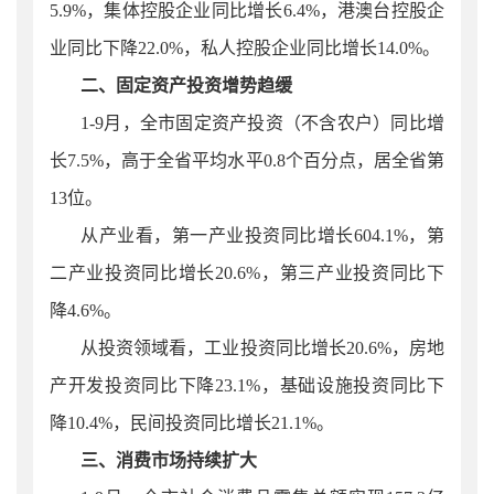
5.9
%，集体控股企业同比增长
6.4
%，港澳台控股企
业同比下降2
2.0
%，私人控股企业同比增长14.
0
%。
二、固定资产投资增势趋缓
1-
9
月，
全市
固定资产投资（不含农户）同比增
长
7.5
%，高于全省平均水平0.8个百分点，居全省第
13位。
从产业看，第一产业投资同比增长
604.1%，第
二产业投资同比增长20.6%，第三产业投资同比下
降4.6%。
从投资领域看，工业投资同比增长
20.6%，房地
产开发投资同比下降23.1%，基础设施投资同比下
降10.4%，民间投资同比增长21.1%。
三、消费市场持续扩大