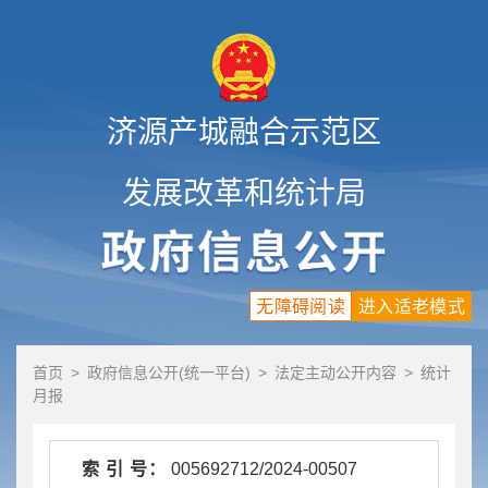
济源产城融合示范区
发展改革和统计局
无障碍阅读
进入适老模式
首页
>
政府信息公开(统一平台)
>
法定主动公开内容
>
统计
月报
索 引 号：
005692712/2024-00507