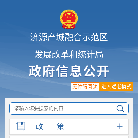
济源产城融合示范区
发展改革和统计局
无障碍阅读
进入适老模式
政
策