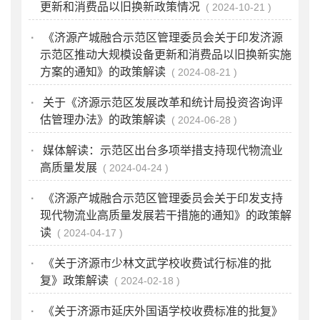
更新和消费品以旧换新政策情况
2024-10-21
·
《济源产城融合示范区管理委员会关于印发济源
示范区推动大规模设备更新和消费品以旧换新实施
方案的通知》的政策解读
2024-08-21
·
关于《济源示范区发展改革和统计局投资咨询评
估管理办法》的政策解读
2024-06-28
·
媒体解读：示范区出台多项举措支持现代物流业
高质量发展
2024-04-24
·
《济源产城融合示范区管理委员会关于印发支持
现代物流业高质量发展若干措施的通知》的政策解
读
2024-04-17
·
《关于济源市少林文武学校收费试行标准的批
复》政策解读
2024-02-18
·
《关于济源市延庆外国语学校收费标准的批复》