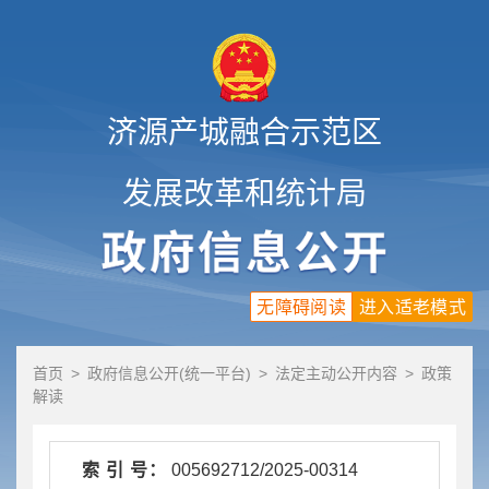
济源产城融合示范区
发展改革和统计局
无障碍阅读
进入适老模式
首页
>
政府信息公开(统一平台)
>
法定主动公开内容
>
政策
解读
索 引 号：
005692712/2025-00314