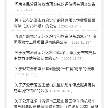
·
河南省民营经济政策落实成效评估问卷调查公告
2025-12-18
·
关于公布济源市政府定价的经营服务性收费目录
清单（2025年版）的公告
2025-11-24
·
济源产城融合示范区粮食和物资储备局2024年度
优质粮食工程项目评审结果公示
2025-11-19
·
关于发布济源示范区2025年第四季度分布式光伏
承载力评估等级结果的公告
2025-11-06
·
关于规范全市殡葬基础服务“一口价”清单的通知
2025-10-29
·
关于济源示范区王屋山景区机动车停放服务定价
成本调查结论的公示
2025-10-20
·
关于公开征求《济源市王屋山景区停车场机动车
停放服务收费标准调整方案》（征求意见稿）意见