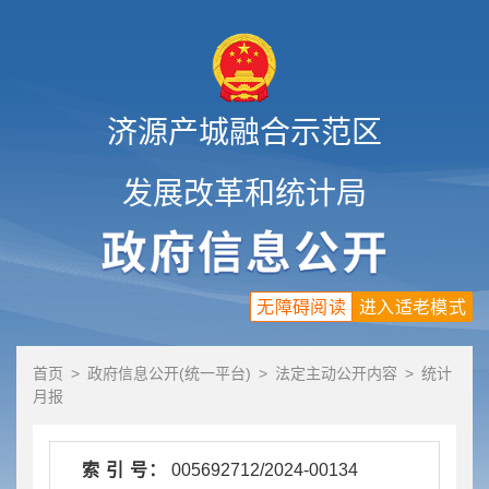
济源产城融合示范区
发展改革和统计局
无障碍阅读
进入适老模式
首页
>
政府信息公开(统一平台)
>
法定主动公开内容
>
统计
月报
索 引 号：
005692712/2024-00134