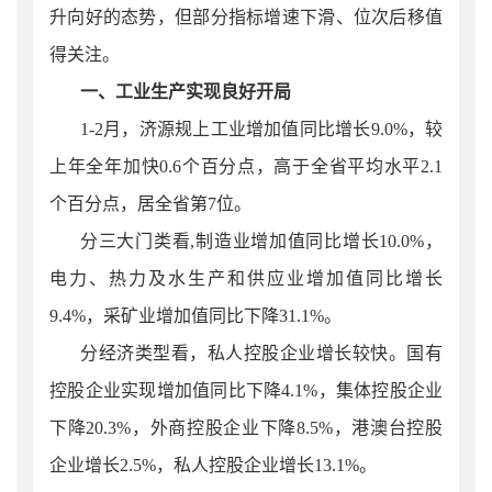
升向好的态势，但部分指标增速下滑、位次后移值
得关注。
一、工业生产实现良好开局
1-2月，济源规上工业增加值同比增长9.0%，较
上
年全年加快0.6个百分点，高于全省平均水平2.1
个百分点，居全省第7位。
分三大门类看
,
制造业增加值同比增长
10.0
%，
电力、热力及水生产和供应业增加值同比增长
9.4
%，采矿业增加值同比下降
31.1
%。
分经济类型看，私人控股企业增长较快。
国有
控股企业实现增加值同比下降4.1%，集体控股企业
下降20.3%，外商控股企业下降8.5%，港澳台控股
企业增长2.5%，私人控股企业增长13.1%。