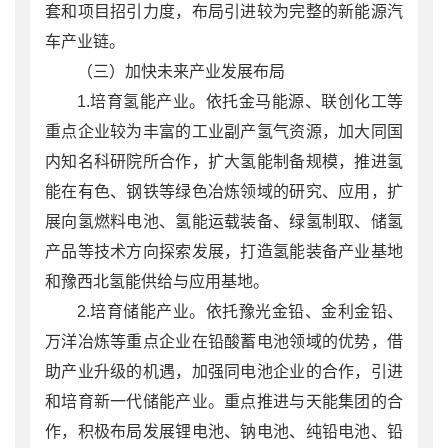
套和项目招引力度，布局引进较为完整的新能源汽
车产业链。
（三）加快未来产业发展布局
1.培育氢能产业。依托金马能源、联创化工等
重点企业较为丰富的工业副产氢气资源，加大同国
内知名科研院所合作，扩大氢能制备规模，推进氢
能在有色、钢铁等绿色冶炼领域的研究、应用，扩
展向氢燃料电池、氢能运载装备、绿氢制取、储氢
产品等技术方向探索发展，打造氢能装备产业基地
和豫西北氢能供给与应用基地。
2.培育储能产业。依托豫光金铅、金利金铅、
万洋冶炼等重点企业在铅酸蓄电池领域的优势，借
助产业升级的机遇，加强同电池企业的合作，引进
和培育新一代储能产业。重点推进与天能集团的合
作，积极布局发展锂电池、钠电池、纯铅电池、铅