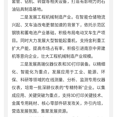
套管、钻机、转盘等相关设备，打造有影响力的石
油钻具制造基地。
二是发展工程机械制造产业。在智能仓储物流
兴起、叉车油改电更替加速的背景下，依托示范区
钢铁和蓄电池产业基础，积极布局电动叉车生产项
目。同时大力发展大型智能起重机，支持金利重工
扩大产能，提高市场占有率，积极引进南京中昇建
机等意向企业，壮大工程机械制造产业规模。
三是发展高端仪器仪表和3D打印装备。以精细
化、智能化为重点，发展应用于工业、能源、环
保、科研等领域的在线测量、分析、监测专用仪器
仪表，培育一批深耕仪表的“专精特新”企业。以集
成应用、关键突破为重点，支持3D打印关键技术、
金属专用耗材、核心零部件研发攻关，外引内培，
营造发展氛围，集聚发展资源。