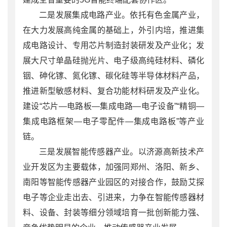
二是发展集成电路产业。依托有色金属产业，
在大力发展高纯金属的基础上，外引内培，推进集
成电路设计、专用芯片制造封装研发及产业化；发
展大尺寸单晶硅抛光片、电子级高纯硅材料、磷化
铟、砷化镓、氮化镓、碳化硅等半导体材料产品，
推进新型敏感材料、复合功能材料研发及产业化。
建设“芯片—电路板—集成电路—电子设备”“精铜—
集成电路框架—电子零配件—集成电路板”等产业
链。
三是发展智能传感器产业。以济源高新技术产
业开发区为主要载体，加强同郑州、洛阳、新乡、
南阳等智能传感器产业园区的对接合作，鼓励艾探
电子等企业走出去、引进来，力争在智能传感器材
料、设备、封装等细分领域培育一批创新能力强、