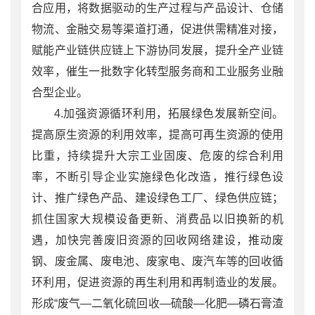
合应用，将数据驱动的生产过程与产品设计、仓储
物流、金融交易等渠道打通，促进供需精准对接，
赋能产业链供应链上下游协同发展，提升全产业链
效率，催生一批数字化转型服务商和工业服务业融
合型企业。
4.加强资源循环利用，拓展绿色发展新空间。
提高原生资源的利用效率，提高可再生资源的使用
比重，持续提升大宗工业固废、危废的综合利用
率，不断引导企业实施绿色化改造，推行绿色设
计、推广绿色产品、建设绿色工厂、绿色供应链；
抓住国家大规模设备更新、消费品以旧换新的机
遇，加快完善废旧资源的回收网络建设，推动废
钢、废金属、废电池、废家电、废汽车等的回收循
环利用，促进资源的再生利用和再制造业的发展。
形成“废气—二氧化硫回收—硫酸—化肥—磷石膏渣