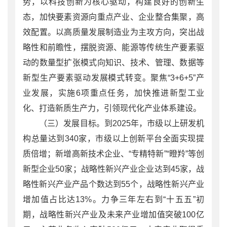
势，以科技创新为核心驱动，构建良好的创新生
态，加快要素资源向重点产业、企业整合集聚，高
效配置。以高质量发展制造业为主攻方向，突出战
略性和前瞻性，摆脱资源、能源等传统生产要素驱
动的数量型扩张模式向知识、技术、管理、数据等
新型生产要素驱动发展模式转变。聚焦“3+6+5”产
业发展，实施6项重点任务，加快推进新型工业
化、打造新质生产力，引领现代化产业体系建设。
（三）发展目标。到2025年，市级以上研发机
构总量达到340家，市级以上创新平台全面实现提
质倍增；新增高新技术企业、“专精特新”“瞪羚”等创
新型企业50家；战略性新兴产业企业达到45家，战
略性新兴产业产品个数达到55个，战略性新兴产业
增加值占比达13%。力争三年左右到“十五五”初
期，战略性新兴产业及未来产业增加值突破100亿