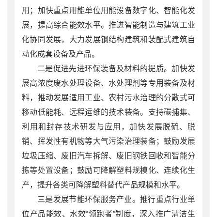
用；加快重点用能单位用能设备数字化、智能化发
展，提高综合能效水平。推进智能制造与建筑工业
化协同发展，大力发展钢结构建筑和装配式建筑自
动化成套设备及产品。
二是促进先进环保装备及材料的提质。加快发
展高浓度废水处理设备、水处理剂等专用装备及材
料，推动发展适用工业、农村污水治理的分散式可
移动低能耗、远程运维的技术装备。支持碳捕集、
利用和封存技术研发与应用，加快发展脱硫、脱
销、挥发性有机物等大气污染治理装备；鼓励发展
垃圾压缩、废旧汽车拆解、废旧钢铁回收和智能分
拣等处置设备；鼓励可降解塑料规模化、连续化生
产，提升各类可降解塑料替代产品规模和水平。
三是发展节能环保服务产业。推行重点行业单
位产品能效、水效“领跑者”制度，深入推广清洁生