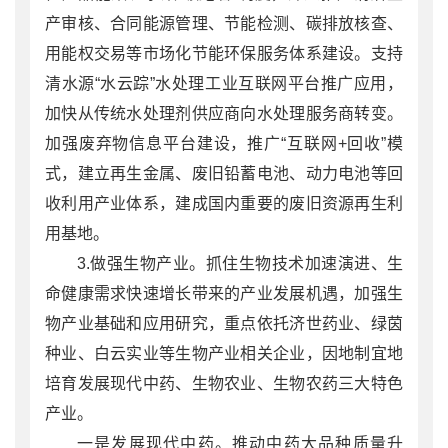
产审核、合同能源管理、节能检测、碳排放核查、
用能权交易等市场化节能环保服务体系建设。支持
清水源“水云踪”水处理工业互联网平台推广应用，
加快从传统水处理剂供应商向水处理服务商转变。
加强废弃物信息平台建设，推广“互联网+回收”模
式，建立再生金属、废旧铅蓄电池、动力电池等回
收利用产业体系，建成国内重要的废旧资源再生利
用基地。
3.做强生物产业。抓住生物技术加速演进、生
命健康需求快速增长带来的产业发展机遇，加强生
物产业基础和应用研究，重点依托济世药业、绿茵
种业、白云实业等生物产业相关企业，因地制宜地
培育发展现代中药、生物农业、生物农药三大特色
产业。
一是发展现代中药。推动中药大品种质量升