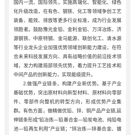
国内一流、国际领先，实施高端化、智能化、绿色
化升级改造，在有色、钢铁、化工等领域争创工艺
装备、能效、排放等更多行业标准，成为行业发展
领跑者。鼓励豫光金铅、金利金铅、万洋冶炼、济
源钢铁、中原特钢、金马能源、联创化工、清水源
等行业龙头企业加强优势领域创新能力建设，在符
合未来科技发展方向、具有战略价值的前沿技术领
域，发力构建局部领先优势，着力提升工艺技术和
中间产品的创新能力，实现能级提升。
2.做强产业链条，构建产业新优势。基于产业
基础优势，突出原材料向新型材料、原材料向零部
件、零部件向整机的转型方向，形成优势产业集
群。有色方面，做精做优铅、锌、铜产品产业链,延
伸链条形成“铅冶炼—铅基合金—铅炭电池、纯铅电
池—铅再生利用”产业链；“锌冶炼—锌基合金、镀