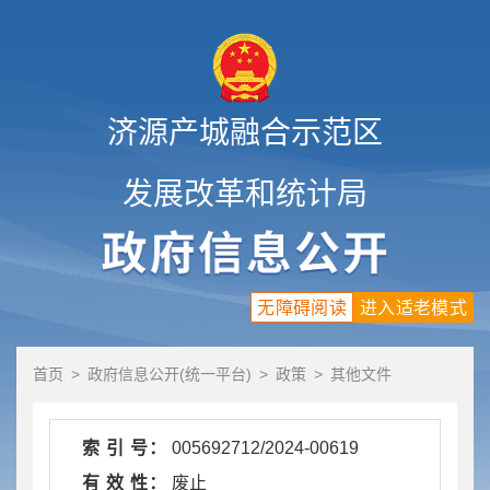
济源产城融合示范区
发展改革和统计局
无障碍阅读
进入适老模式
首页
>
政府信息公开(统一平台)
>
政策
>
其他文件
索 引 号：
005692712/2024-00619
有 效 性：
废止