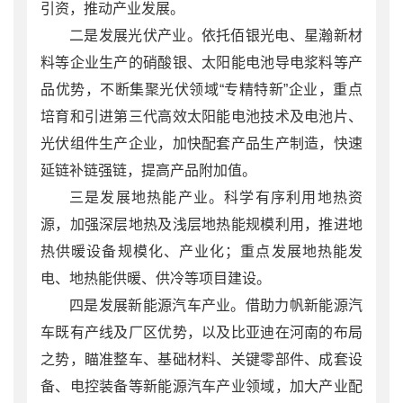
引资，推动产业发展。
二是发展光伏产业。依托佰银光电、星瀚新材
料等企业生产的硝酸银、太阳能电池导电浆料等产
品优势，不断集聚光伏领域“专精特新”企业，重点
培育和引进第三代高效太阳能电池技术及电池片、
光伏组件生产企业，加快配套产品生产制造，快速
延链补链强链，提高产品附加值。
三是发展地热能产业。科学有序利用地热资
源，加强深层地热及浅层地热能规模利用，推进地
热供暖设备规模化、产业化；重点发展地热能发
电、地热能供暖、供冷等项目建设。
四是发展新能源汽车产业。借助力帆新能源汽
车既有产线及厂区优势，以及比亚迪在河南的布局
之势，瞄准整车、基础材料、关键零部件、成套设
备、电控装备等新能源汽车产业领域，加大产业配