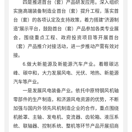
四是推进首台（套）产品研发应用。深入组织
实施高端装备制造业首台（套）提升工程，落实首
台（套）的各项认定及支持政策，着力搭建“济源制
造”展示平台，鼓励首台（套）产品参加各类专业展
会，围绕重点工程、政府投资项目等开展首台
（套）产品推介对接活动，进一步推动产需有效对
接。
6.做大新能源及新能源汽车产业。着眼碳达
峰、碳中和，大力发展风电、光伏、地热、新能源
汽车等产业。
一是发展风电装备产业。依托中原特钢风机轴
零部件的生产制造，和济源风电资源的优势，不断
加强与国内外领先风机制造企业的合作，重点围绕
机舱罩、主轴、发电机、变流器、齿轮箱、液压系
统、联轴器、控制系统、整机等环节产品开展招商