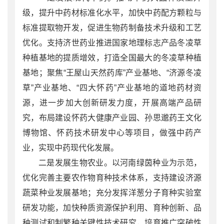
级，提升中药材标准化水平，加快中药配方颗粒与
标准提取物开发，促进生物药制备技术升级和工艺
优化。支持济世药业推进国家地理标志产品冬凌草
种植基地的提质增效，打造全国最大的冬凌草种植
基地；聚焦“王屋山天然药库”产业基地、“济源冬凌
草”产业基地、“四大怀药”产业基地的道地药材资
源，进一步加大创新研发力度，开展高端产品研
究，布局建设怀药大健康产业园、孙思邈药王文化
博物馆、怀药技术研发中心等项目，做强中药产
业，实现中药现代化发展。
二是发展生物农业。以河南绿茵种业为示范，
优化完善主要农作物育种技术体系，支持建设济源
蔬菜种业发展基地；充分发挥洋葱分子育种实验室
研发功能，加快种质资源保护利用、育种创新、品
种测试和制繁种关键性技术研究，培育推广突破性