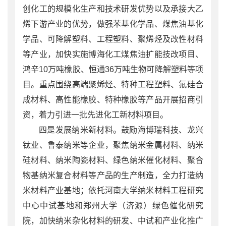
创化工的规模化生产和技术研发优势以及承接大乙
烯下游产业的优势，做强苯基化学品、煤焦油基化
学品、可降解塑料、工程塑料、聚烯烃及改性材料
等产业，加快实施博海化工煤焦油扩能技改项目、
鸿辛10万吨橡胶、恒通36万吨生物可降解塑料等项
目。重点围绕高端聚烯烃、特种工程塑料、氟硅合
成材料、高性能橡胶、特种橡胶等产品开展招商引
资，着力引进一批先进化工新材料项目。
四是发展纳米新材料。鼓励海博瑞科技、龙兴
钛业、鲁泰纳米等企业，聚焦纳米金属材料、纳米
硅材料、纳米陶瓷材料、绿色纳米催化材料、聚合
物基纳米复合材料等产品的生产制造，全力打造纳
米材料产业基地；依托河南大学纳米材料工程研究
中心中试基地和郑州大学（济源）绿色催化研究
院，加快纳米杂化材料的研发、中试和产业化推广