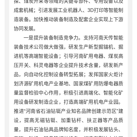
探、煤炭开采等领域的关键零部件、专用设备以及
成套机械；引进发展工业机器人、3D打印等智能制
造装备。加快推动装备制造及配套企业实现上下游
协同发展。
一是提升装备制造竞争力。支持河南天传智能
装备技术公司做大做强，研发生产新型掘锚机、掘
进机等高端智能设备；引导河南矿用电器、煤炭高
压开关、科灵电器等企业提升技术含量，研发新产
品，向自动化控制设备转型拓展；发挥国家火炬计
划济源矿用机电产业基地、国家煤矿用防爆电器质
量监督检验中心作用，积极引进高端化、智能化矿
用设备研发制造企业，打造高端矿用机电产业园。
推进“河南省石油钻铤产业知名品牌创建示范区”建
设，提高无磁钻铤、加重钻杆、扶正器等产品质
量，提升石油钻具品牌知名度，并积极发展钻头、