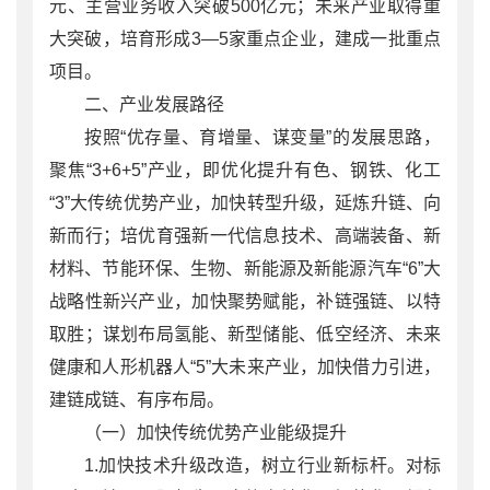
元、主营业务收入突破500亿元；未来产业取得重
大突破，培育形成3—5家重点企业，建成一批重点
项目。
二、产业发展路径
按照“优存量、育增量、谋变量”的发展思路，
聚焦“3+6+5”产业，即优化提升有色、钢铁、化工
“3”大传统优势产业，加快转型升级，延炼升链、向
新而行；培优育强新一代信息技术、高端装备、新
材料、节能环保、生物、新能源及新能源汽车“6”大
战略性新兴产业，加快聚势赋能，补链强链、以特
取胜；谋划布局氢能、新型储能、低空经济、未来
健康和人形机器人“5”大未来产业，加快借力引进，
建链成链、有序布局。
（一）加快传统优势产业能级提升
1.加快技术升级改造，树立行业新标杆。对标