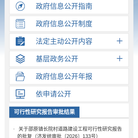
政府信息
公开指南
政府信息
公开制度
法定主动
公开内容
基层政务
公开
政府信息
公开年报
依申请公开
可行性研究报告审批结果
·
关于邵原镇长院村道路建设工程可行性研究报告
的批复（济发统审批〔2026〕133号）