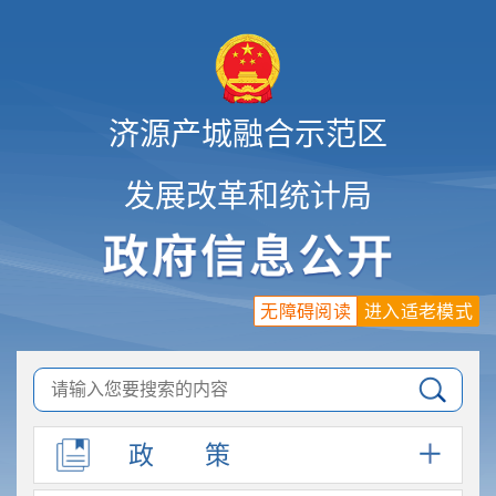
济源产城融合示范区
发展改革和统计局
无障碍阅读
进入适老模式
政
策