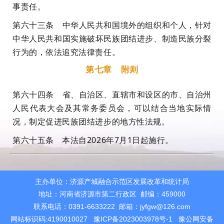
事责任。
第六十三条 中华人民共和国境外的组织和个人，针对
中华人民共和国实施破坏民族团结进步、制造民族分裂
行为的，依法追究法律责任。
第七章 附则
第六十四条 省、自治区、直辖市和设区的市、自治州
人民代表大会及其常务委员会，可以结合当地实际情
况，制定促进民族团结进步的地方性法规。
第六十五条 本法自2026年7月1日起施行。
主办单位：济源产城融合示范区发展改革和统计局
地址：河南省济源市第二行政区 邮编：459000
联系电话：0391-6633222 邮箱：jyfgw@126.com
网站标识码:4190010027
豫ICP备2023003978号-1
豫公网安备