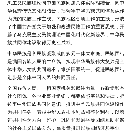
思主义民族理论同中国民族问题具体实际相结合、同中
华优秀传统文化相结合，把铸牢中华民族共同体意识作
为党的民族工作主线、民族地区各项工作的主线，形成
了中国共产党关于加强和改进民族工作的重要思想，开
辟了马克思主义民族理论中国化时代化新境界，中华民
族共同体建设取得历史性成就。
中华民族是各民族凝聚成的多元一体大家庭。民族团结
是我国各族人民的生命线。实现中华民族伟大复兴是全
体中华儿女的共同追求，维护国家统一、促进民族团结
进步是全体中国人民的共同责任。
全国各族人民、一切国家机关和武装力量、各政党和各
社会团体、各企业事业组织，都要依照宪法和法律，把
铸牢中华民族共同体意识、推进中华民族共同体建设作
为共同任务，着眼中华民族根本利益和整体利益，以增
进共同性为方向，维护、巩固和发展平等团结互助和谐
的社会主义民族关系，高质量推进民族团结进步事业，