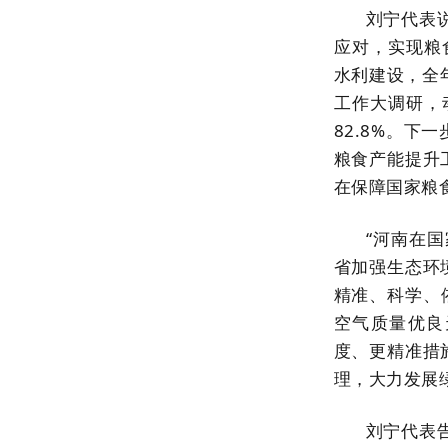
刘宁代表
应对，实现粮
水利建设，全
工作大调研，
82.8%。
粮食产能提升
在保障国家粮
“河南在
省加强生态环
精准、科学、依
空气质量优良
度、更精准措
理，大力发展
刘宁代表