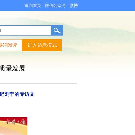
返回首页
微信公众号
微博
障碍阅读
进入适老模式
质量发展
书记刘宁的专访文