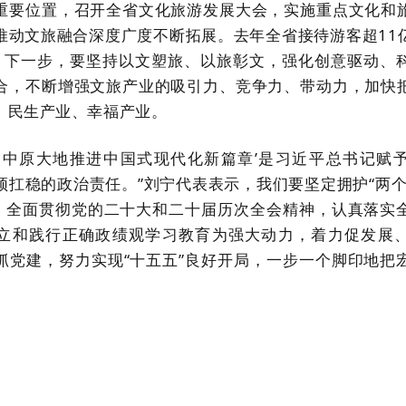
重要位置，召开全省文化旅游发展大会，实施重点文化和
推动文旅融合深度广度不断拓展。去年全省接待游客超11
。下一步，要坚持以文塑旅、以旅彰文，强化创意驱动、
合，不断增强文旅产业的吸引力、竞争力、带动力，加快
、民生产业、幸福产业。
谱写中原大地推进中国式现代化新篇章’是习近平总书记赋
须扛稳的政治责任。”刘宁代表表示，我们要坚定拥护“两个
”，全面贯彻党的二十大和二十届历次全会精神，认真落实
立和践行正确政绩观学习教育为强大动力，着力促发展
抓党建，努力实现“十五五”良好开局，一步一个脚印地把