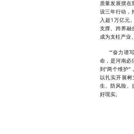
质量发展摆在
设三年行动，
入超1万亿元
支撑、跨界融
成为支柱产业
“‘奋力
命，是河南必
到“两个维护
以扎实开展树
生、防风险、
好现实。