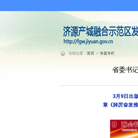
当前位置：
首页
»
专题专栏
省委书
3月9日出
章《踔厉奋发