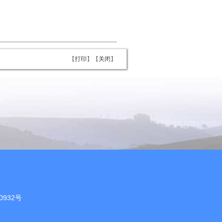
【
打印
】【
关闭
】
0932号