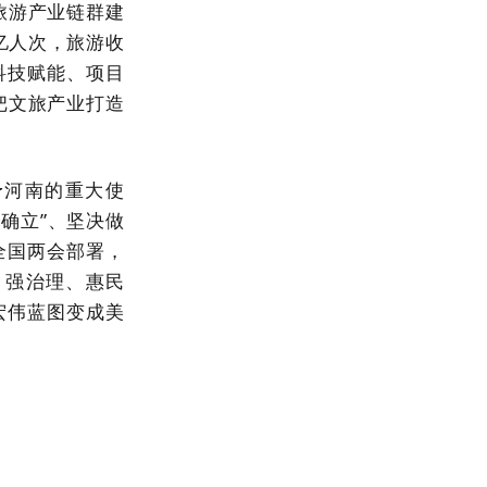
旅游产业链群建
亿人次，旅游收
科技赋能、项目
把文旅产业打造
予河南的重大使
确立”、坚决做
全国两会部署，
、强治理、惠民
宏伟蓝图变成美