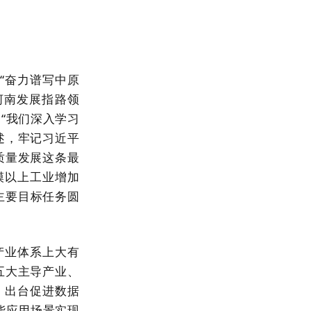
出“奋力谱写中原
河南发展指路领
“我们深入学习
述，牢记习近平
质量发展这条最
规模以上工业增加
，主要目标任务圆
产业体系上大有
五大主导产业、
%。出台促进数据
能应用场景实现