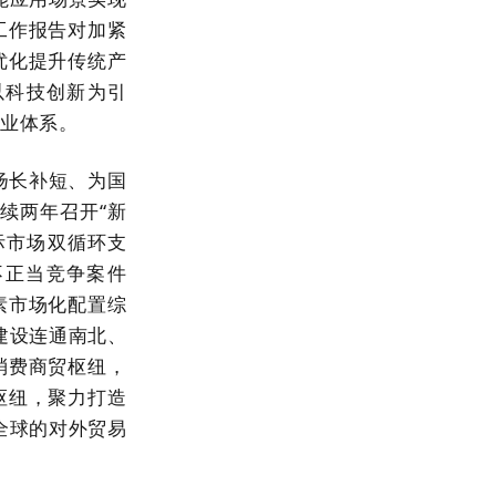
工作报告对加紧
优化提升传统产
以科技创新为引
业体系。
扬长补短、为国
连续两年召开“新
际市场双循环支
不正当竞争案件
要素市场化配置综
建设连通南北、
消费商贸枢纽，
枢纽，聚力打造
全球的对外贸易