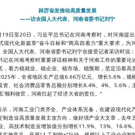
踔厉奋发推动高质量发展
——访全国人大代表、河南省委书记刘宁
5月19日至20日，习近平总书记在河南考察时，对河南提
式现代化新篇章”奋斗目标和“两高四着力”重大要求，为
。全国人大代表、河南省委书记刘宁在接受记者采访时说：
书记在河南考察时重要讲话精神和关于河南工作的重要论
托，着力稳就业、稳企业、稳市场、稳预期，坚定沿着高
025年，全省地区生产总值6.66万亿元、增长5.6%，
资、社会消费品零售总额分别增长8.4%、4%、5.6%
五’顺利收官，河南扛起了经济大省的责任。”
表示，河南工业门类齐全、产业体系完备，在建设现代化
定制造业高质量发展主攻方向，做好强产业大文章，去年
、高技术制造业增加值分别增长11.9%、13%、16.6
展实施意见，开展“人工智能+”行动，规模以上工业企业智