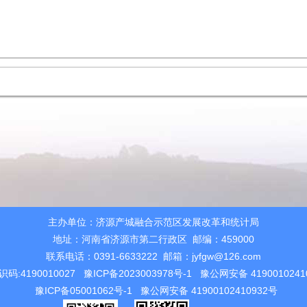
主办单位：济源产城融合示范区发展改革和统计局
地址：河南省济源市第二行政区 邮编：459000
联系电话：0391-6633222 邮箱：jyfgw@126.com
码:4190010027
豫ICP备2023003978号-1
豫公网安备 4190010241
豫ICP备05001062号-1
豫公网安备 41900102410932号