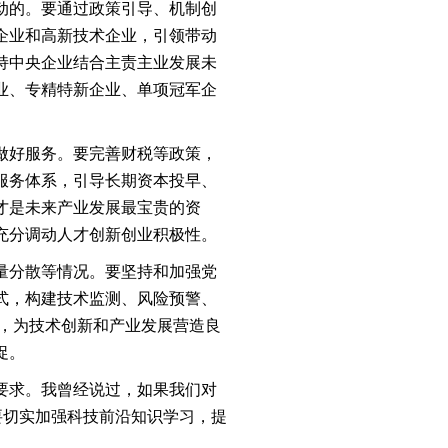
动的。要通过政策引导、机制创
企业和高新技术企业，引领带动
持中央企业结合主责主业发展未
业、专精特新企业、单项冠军企
做好服务。要完善财税等政策，
服务体系，引导长期资本投早、
才是未来产业发展最宝贵的资
充分调动人才创新创业积极性。
量分散等情况。要坚持和加强党
式，构建技术监测、风险预警、
”，为技术创新和产业发展营造良
促。
要求。我曾经说过，如果我们对
要切实加强科技前沿知识学习，提