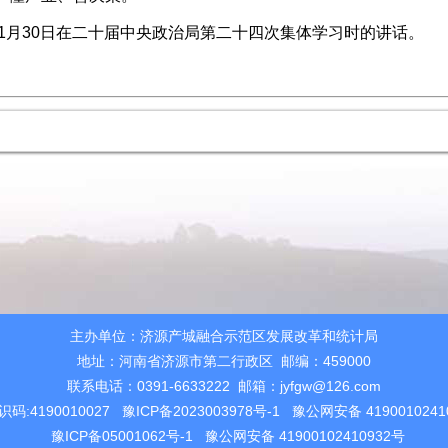
年1月30日在二十届中央政治局第二十四次集体学习时的讲话。
主办单位：济源产城融合示范区发展改革和统计局
地址：河南省济源市第二行政区 邮编：459000
联系电话：0391-6633222 邮箱：jyfgw@126.com
码:4190010027
豫ICP备2023003978号-1
豫公网安备 4190010241
豫ICP备05001062号-1
豫公网安备 41900102410932号