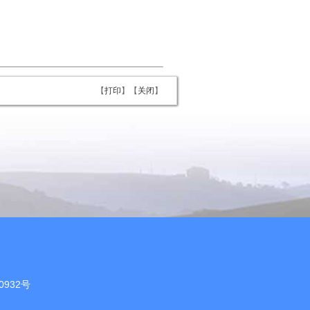
【
打印
】【
关闭
】
0932号