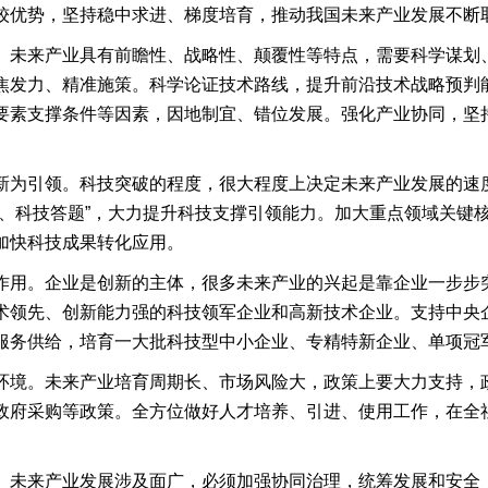
较优势，坚持稳中求进、梯度培育，推动我国未来产业发展不断
。未来产业具有前瞻性、战略性、颠覆性等特点，需要科学谋划
焦发力、精准施策。科学论证技术路线，提升前沿技术战略预判
要素支撑条件等因素，因地制宜、错位发展。强化产业协同，坚
新为引领。科技突破的程度，很大程度上决定未来产业发展的速
题、科技答题”，大力提升科技支撑引领能力。加大重点领域关键
加快科技成果转化应用。
作用。企业是创新的主体，很多未来产业的兴起是靠企业一步步
术领先、创新能力强的科技领军企业和高新技术企业。支持中央
服务供给，培育一大批科技型中小企业、专精特新企业、单项冠
环境。未来产业培育周期长、市场风险大，政策上要大力支持，
政府采购等政策。全方位做好人才培养、引进、使用工作，在全
。未来产业发展涉及面广，必须加强协同治理，统筹发展和安全