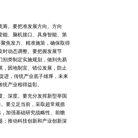
统筹。要把准发展方向。方向
变能、脑机接口、具身智能、第
要聚焦发力、精准施策，确保取得
及时动态调整。要把握发展节
门别类制定实施规划，做到先易
棋，因地制宜、错位发展，防止
互促进，传统产业底子雄厚，未来
传统产业相得益彰。
度、深度。要充分发挥新型举国
力。要立足当前，采取超常规措
远，加强基础研究战略性、前瞻
题；推动科技创新和产业创新深