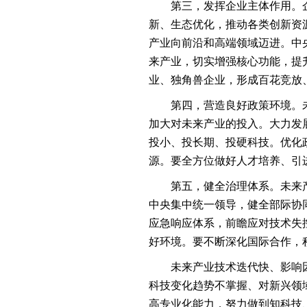
第三，发挥企业主体作用。
新、生态优化，推动各类创新资
产业向前沿和高端领域迈进。中
来产业，切实增强核心功能，提
业、独角兽企业，形成百花竞放
第四，营造良好政策环境。
加大对未来产业的投入。大力发
投小、投长期、投硬科技。优化
源。要全方位做好人才培养、引
第五，健全治理体系。未来
中央集中统一领导，健全部际协
应急响应体系，前瞻应对技术失控
好环境。要不断深化国际合作，
未来产业技术迭代快、影响
科技变化趋势不掌握、对新兴领
高专业化能力，努力做到知科技