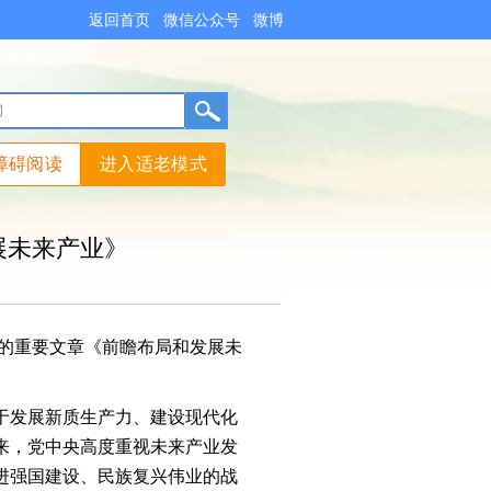
返回首页
微信公众号
微博
障碍阅读
进入适老模式
展未来产业》
平的重要文章《前瞻布局和发展未
于发展新质生产力、建设现代化
来，党中央高度重视未来产业发
进强国建设、民族复兴伟业的战