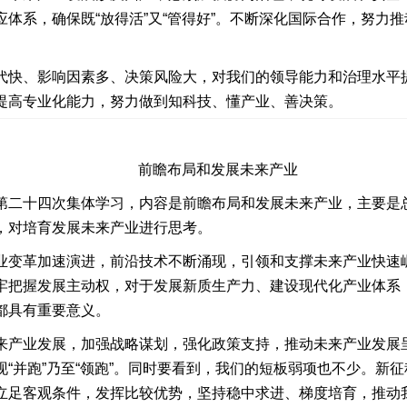
体系，确保既“放得活”又“管得好”。不断深化国际合作，努力
代快、影响因素多、决策风险大，对我们的领导能力和治理水平
提高专业化能力，努力做到知科技、懂产业、善决策。
前瞻布局和发展未来产业
第二十四次集体学习，内容是前瞻布局和发展未来产业，主要是
，对培育发展未来产业进行思考。
业变革加速演进，前沿技术不断涌现，引领和支撑未来产业快速
牢把握发展主动权，对于发展新质生产力、建设现代化产业体系
都具有重要意义。
来产业发展，加强战略谋划，强化政策支持，推动未来产业发展
“并跑”乃至“领跑”。同时要看到，我们的短板弱项也不少。新
立足客观条件，发挥比较优势，坚持稳中求进、梯度培育，推动