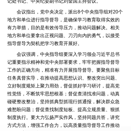
记处书记、中央纪委副书记刘金国主持会议。
会议指出，党中央决定，派出8个中央指导组对20个
地方和单位进行指导督导，是确保学习教育取得实效的
有力举措，目的是有效传导压力，推动问题解决。相关
地方和单位要拿出正视问题、刀刃向内的勇气，以接受
指导督导为契机把学习教育开展好。
会议强调，中央指导组要深入学习领会习近平总书
记重要指示精神和党中央部署要求，牢牢把握指导督导
工作的正确方向，精准有力开展指导督导。要聚焦目标
任务真督实导，在推动提高思想认识、整改突出问题、
立好制度规矩上聚力用劲，督促抓好学习研讨，提高党
性觉悟，不断筑牢思想根基；督促查清找准问题，动真
碰硬整改整治，坚持抓典型抓现行抓通报，解决群众急
难愁盼问题；督促查找制度短板、提高立规质量、狠抓
制度执行。要大力弘扬严实作风，坚持同题共答，讲究
方式方法，增强工作合力，以高质量指导督导工作推动