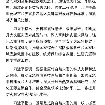
空间规划及各类建设规划之中。加强隐患排查，系统梳
理、精准识别各类灾害风险。强化工程治理，合理提高
重要城市和灾害多发地区关键基础设施设防标准，加紧
补齐相关短板。
习近平指出，要树牢底线思维、极限思维，不断提
升大灾巨灾应对处置能力。深入研判大灾巨灾风险，强
化监测预警，完善应急预案。健全大安全大应急框架下
应急指挥机制，推进国家综合性消防救援队伍和国家区
域应急救援中心建设。统筹做好综合救援、过渡安置和
恢复重建工作。
习近平强调，要强化应对自然灾害的科技支撑和法
治保障。推动应急领域科技创新和产业创新，加强应急
学科建设和人才培养，深入开展自然灾害基础研究，深
化国际交流合作。健全应急领域法治体系，进一步提升
防灾减灾救灾法治化水平。
习近平指出，基层是抵御自然灾害的第一线，抓基