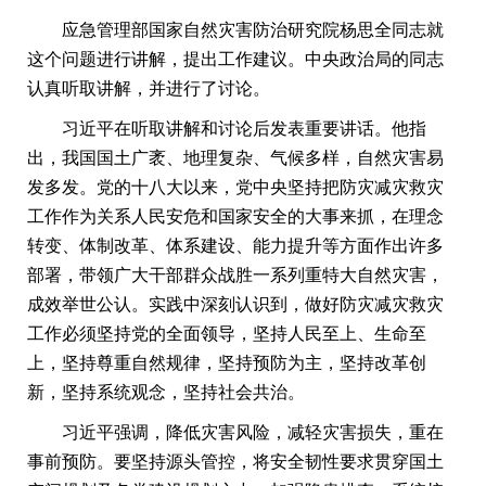
应急管理部国家自然灾害防治研究院杨思全同志就
这个问题进行讲解，提出工作建议。中央政治局的同志
认真听取讲解，并进行了讨论。
习近平在听取讲解和讨论后发表重要讲话。他指
出，我国国土广袤、地理复杂、气候多样，自然灾害易
发多发。党的十八大以来，党中央坚持把防灾减灾救灾
工作作为关系人民安危和国家安全的大事来抓，在理念
转变、体制改革、体系建设、能力提升等方面作出许多
部署，带领广大干部群众战胜一系列重特大自然灾害，
成效举世公认。实践中深刻认识到，做好防灾减灾救灾
工作必须坚持党的全面领导，坚持人民至上、生命至
上，坚持尊重自然规律，坚持预防为主，坚持改革创
新，坚持系统观念，坚持社会共治。
习近平强调，降低灾害风险，减轻灾害损失，重在
事前预防。要坚持源头管控，将安全韧性要求贯穿国土