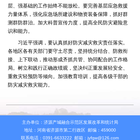
层、强基础的工作始终不能放松。要完善基层应急救援
力量体系，强化应急场所建设和物资装备保障，抓好群
测群防群治。加大科普宣传力度，提高全民防灾避险意
识和能力。
习近平强调，要认真抓好防灾减灾救灾责任落实。
各地区各有关部门要守土尽责，坚持统分结合、防救衔
接、上下联动，推动形成齐抓共管、协同配合的工作格
局。树立和践行正确政绩观，坚决纠正重发展轻安全、
重救灾轻预防等倾向。加强教育培训，提高各级干部的
防灾减灾救灾能力。
主办单位：济源产城融合示范区发展改革和统计局
地址：河南省济源市第二行政区 邮编：459000
联系电话：0391-6633222 邮箱：jyfgw@126.com