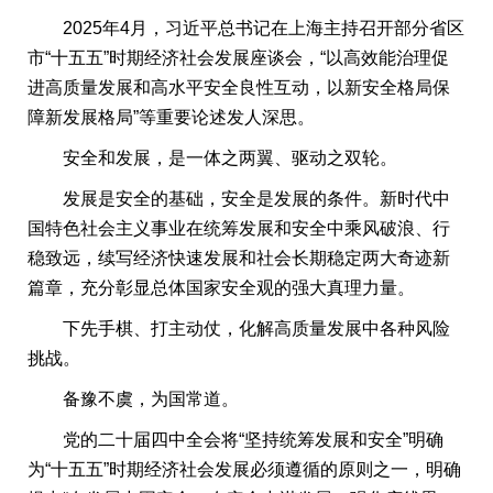
2025年4月，习近平总书记在上海主持召开部分省区
市“十五五”时期经济社会发展座谈会，“以高效能治理促
进高质量发展和高水平安全良性互动，以新安全格局保
障新发展格局”等重要论述发人深思。
安全和发展，是一体之两翼、驱动之双轮。
发展是安全的基础，安全是发展的条件。新时代中
国特色社会主义事业在统筹发展和安全中乘风破浪、行
稳致远，续写经济快速发展和社会长期稳定两大奇迹新
篇章，充分彰显总体国家安全观的强大真理力量。
下先手棋、打主动仗，化解高质量发展中各种风险
挑战。
备豫不虞，为国常道。
党的二十届四中全会将“坚持统筹发展和安全”明确
为“十五五”时期经济社会发展必须遵循的原则之一，明确