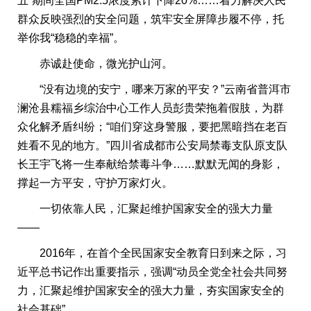
五”期间全国PM2.5浓度累计下降20%……着力解决人民
群众反映强烈的安全问题，筑牢安全屏障步履不停，托
举你我“稳稳的幸福”。
赤诚赴使命，微光护山河。
“没有边境的安宁，哪来万家的平安？”云南省普洱市
澜沧县糯福乡综治中心工作人员彭贵荣拖着假肢，为群
众化解矛盾纠纷；“咱们穿这身警服，要把黑暗挡在老百
姓看不见的地方。”四川省成都市公安局禁毒支队原支队
长王宇飞将一生奉献给禁毒斗争……默默无闻的身影，
撑起一方平安，守护万家灯火。
一切依靠人民，汇聚起维护国家安全的强大力量
——
2016年，在首个全民国家安全教育日到来之际，习
近平总书记作出重要指示，强调“动员全党全社会共同努
力，汇聚起维护国家安全的强大力量，夯实国家安全的
社会基础”。