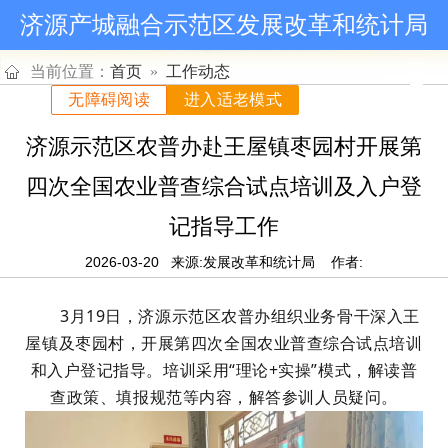
济源产城融合示范区发展改革和统计局
当前位置：
首页
»
工作动态
无障碍阅读
进入适老模式
济源示范区农普办赴王屋镇枣园村开展第
四次全国农业普查综合试点培训及入户登
记指导工作
2026-03-20
来源:发展改革和统计局
作者:
3月19日，济源示范区农普办组织业务骨干深入王
屋镇及枣园村，开展第四次全国农业普查综合试点培训
和入户登记指导。培训采用“理论+实操”模式，解读普
查政策、填报规范等内容，解答参训人员疑问。