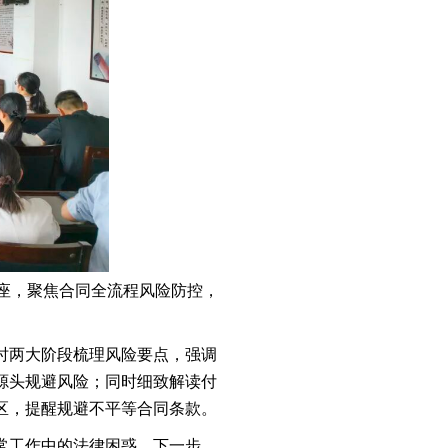
座，聚焦合同全流程风险防控，
时两大阶段梳理风险要点，强调
源头规避风险；同时细致解读付
区，提醒规避不平等合同条款。
常工作中的法律困惑。下一步，