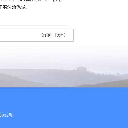
坚实法治保障。
【
打印
】【
关闭
】
0932号