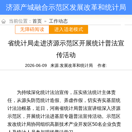
济源产城融合示范区发展改革和统计局
当前位置：
首页
»
工作动态
无障碍阅读
进入适老模式
省统计局走进济源示范区开展统计普法宣
传活动
2026-06-09
来源:发展改革和统计局
作者:
为持续深化统计法治宣传，压实依法统计主体责
任，从源头防范统计造假、弄虚作假，切实夯实基层统
计法治根基，近日，河南省统计局普法宣讲组深入济源
示范区，开展统计法进基层专题普法宣传活动。示范区
发改统计局协同组织高新技术产业开发区50名企业负责