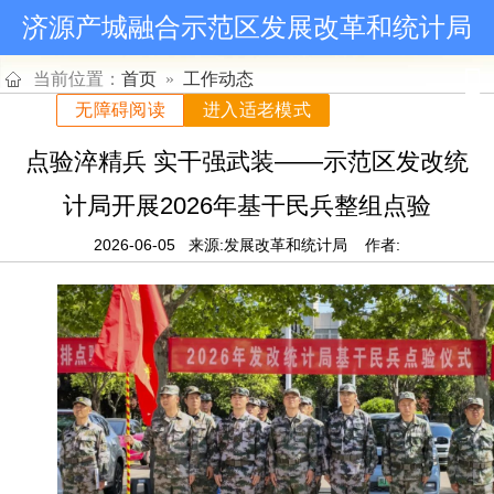
济源产城融合示范区发展改革和统计局
当前位置：
首页
»
工作动态
无障碍阅读
进入适老模式
点验淬精兵 实干强武装——示范区发改统
计局开展2026年基干民兵整组点验
2026-06-05
来源:发展改革和统计局
作者: