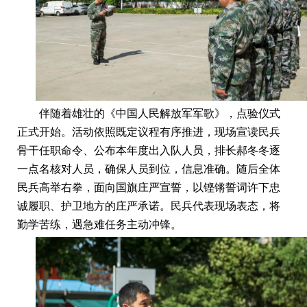
伴随着雄壮的《中国人民解放军军歌》，点验仪式
正式开始。活动依照既定议程有序推进，现场宣读民兵
骨干任职命令、公布本年度出入队人员，排长郝冬冬逐
一点名核对人员，确保人员到位，信息准确。随后全体
民兵高举右拳，面向国旗庄严宣誓，以铿锵誓词许下忠
诚履职、护卫地方的庄严承诺。民兵代表现场表态，将
勤学苦练，遇急难任务主动冲锋。