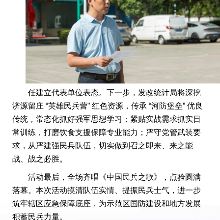
任建立代表单位表态。下一步，发改统计局将深挖
济源留庄 “英雄民兵营” 红色资源，传承 “河防堡垒” 优良
传统，常态化抓好强军思想学习；紧贴实战需求抓实日
常训练，打磨饮食支援保障专业能力；严守党管武装要
求，从严建强民兵队伍，切实做到召之即来、来之能
战、战之必胜。
活动最后，全场齐唱《中国民兵之歌》，点验圆满
落幕。本次活动摸清队伍实情、提振民兵士气，进一步
筑牢辖区应急保障底座，为示范区国防建设和地方发展
积蓄民兵力量。