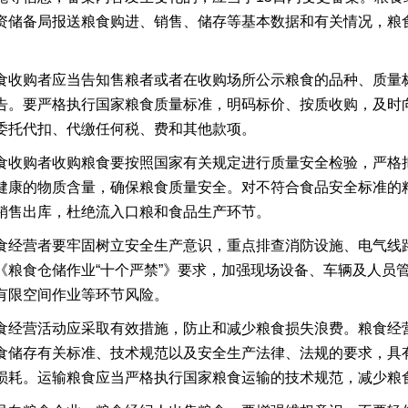
资储备局报送粮食购进、销售、储存等基本数据和有关情况，粮
食收购者应当告知售粮者或者在收购场所公示粮食的品种、质量
告。要严格执行国家粮食质量标准，明码标价、按质收购，及时
委托代扣、代缴任何税、费和其他款项。
食收购者收购粮食要按照国家有关规定进行质量安全检验，严格
健康的物质含量，确保粮食质量安全。对不符合食品安全标准的
销售出库，杜绝流入口粮和食品生产环节。
食经营者要牢固树立安全生产意识，重点排查消防设施、电气线
《粮食仓储作业“十个严禁”》要求，加强现场设备、车辆及人员
有限空间作业等环节风险。
食经营活动应采取有效措施，防止和减少粮食损失浪费。粮食经
食储存有关标准、技术规范以及安全生产法律、法规的要求，具
损耗。运输粮食应当严格执行国家粮食运输的技术规范，减少粮