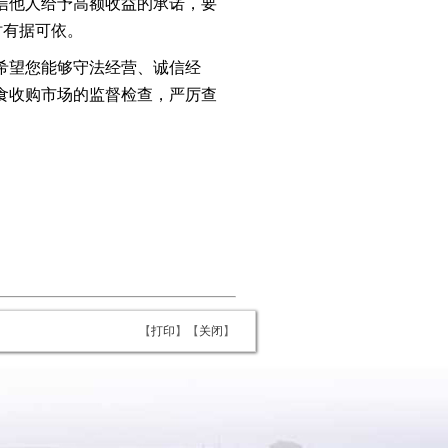
信他人给予高额收益的承诺，要
时有据可依。
希望您能够守法经营、诚信经
食收购市场的监督检查，严厉查
【
打印
】【
关闭
】