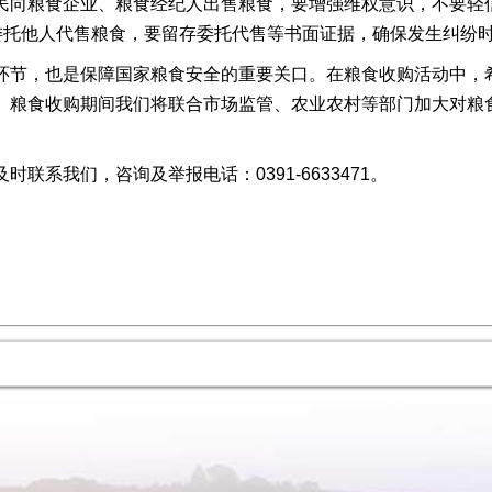
民向粮食企业、粮食经纪人出售粮食，要增强维权意识，不要轻
如委托他人代售粮食，要留存委托代售等书面证据，确保发生纠纷
环节，也是保障国家粮食安全的重要关口。在粮食收购活动中，
。粮食收购期间我们将联合市场监管、农业农村等部门加大对粮
联系我们，咨询及举报电话：0391-6633471。