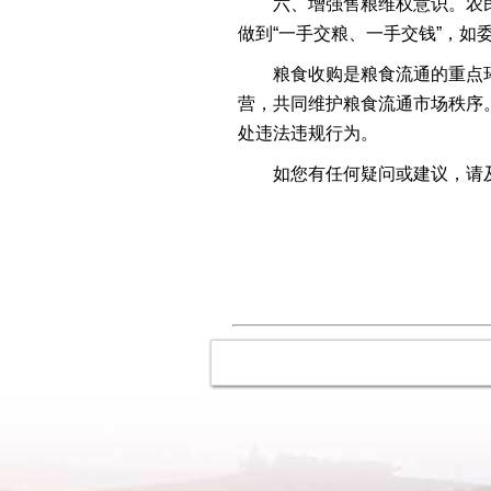
六、增强售粮维权意识。农
做到“一手交粮、一手交钱”，
粮食收购是粮食流通的重点
营，共同维护粮食流通市场秩序
处违法违规行为。
如您有任何疑问或建议，请及时