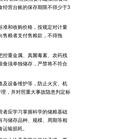
食经营台账的保存期限不得少于3
标准和收购价格，按规定对计量
向售粮者支付售粮款，不得拖
把控重金属、真菌毒素、农药残
粮食须单独储存，严禁将不符合
路及设备维护等，防止火灾、机
管理，并对照重大事故隐患判定标
营者应学习掌握科学的储粮基础
有与储存品种、规模、周期等相
食运输损耗。