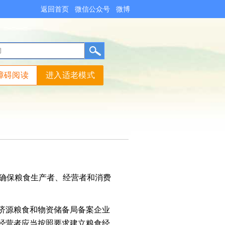
返回首页
微信公众号
微博
障碍阅读
进入适老模式
，确保粮食生产者、经营者和消费
济源粮食和物资储备局备案企业
经营者应当按照要求建立粮食经