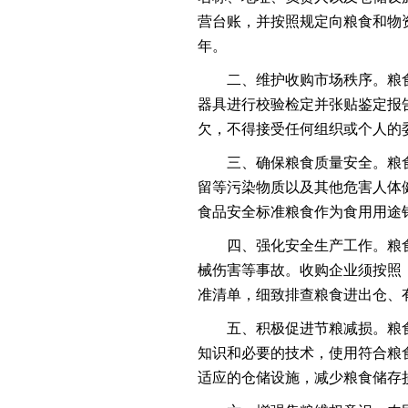
营台账，并按照规定向粮食和物
年。
二、维护收购市场秩序。粮
器具进行校验检定并张贴鉴定报
欠，不得接受任何组织或个人的
三、确保粮食质量安全。粮
留等污染物质以及其他危害人体
食品安全标准粮食作为食用用途
四、强化安全生产工作。粮
械伤害等事故。收购企业须按照
准清单，细致排查粮食进出仓、
五、积极促进节粮减损。粮
知识和必要的技术，使用符合粮
适应的仓储设施，减少粮食储存