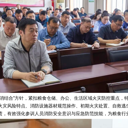
防消结合”方针，紧扣粮食仓储、办公、生活区域火灾防控重点，
火灾风险特点、消防设施器材规范操作、初期火灾处置、自救逃
责，有效强化参训人员消防安全意识与应急防范技能，为粮食行