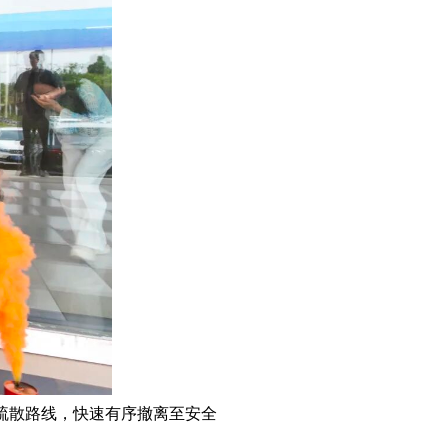
疏散路线，快速有序撤离至安全