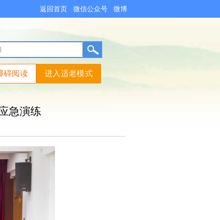
返回首页
微信公众号
微博
障碍阅读
进入适老模式
应急演练