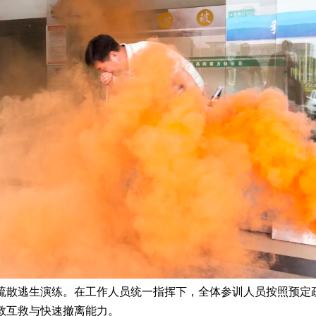
疏散逃生演练。在工作人员统一指挥下，全体参训人员按照预定
救互救与快速撤离能力。