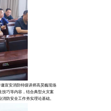
特邀宣安消防特级讲师高昊巍现场
生技巧等内容，结合典型火灾案
业消防安全工作夯实理论基础。