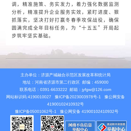
调，精准施策、务实发力，着力强化数据监测
分析，精准提升企业服务实效，紧盯进度、狠
抓落实，坚决打好打赢冬春季攻保战役，确保
圆满完成全年目标任务，为“十五五”开局起
步筑牢坚实基础。
主办单位：济源产城融合示范区发展改革和统计局
地址：河南省济源市第二行政区 邮编：459000
联系电话：0391-6633222 邮箱：jyfgw@126.com
网站标识码:4190010027
豫ICP备2023003978号-1
豫公网安备
41900102410932号
豫ICP备05001062号-1
豫公网安备 41900102410932号