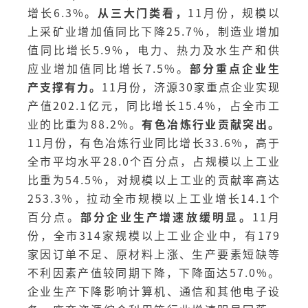
增长6.3%。
从三大门类看，
11月份，规模以
上采矿业增加值同比下降25.7%，制造业增加
值同比增长5.9%，电力、热力及水生产和供
应业增加值同比增长7.5%。
部分重点企业生
产支撑有力。
11月份，济源30家重点企业实现
产值202.1亿元，同比增长15.4%，占全市工
业的比重为88.2%。
有色冶炼行业贡献突出。
11月份，有色冶炼行业同比增长33.6%，高于
全市平均水平28.0个百分点，占规模以上工业
比重为54.5%，对规模以上工业的贡献率高达
253.3%，拉动全市规模以上工业增长14.1个
百分点。
部分企业生产增速放缓明显。
11月
份，全市314家规模以上工业企业中，有179
家因订单不足、原材料上涨、生产要素短缺等
不利因素产值较同期下降，下降面达57.0%。
企业生产下降影响计算机、通信和其他电子设