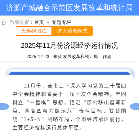
济源产城融合示范区发展改革和统计局
当前位置：
首页
»
专题专栏
无障碍阅读
进入适老模式
2025年11月份济源经济运行情况
2025-12-23
来源:发展改革和统计局
作者:
11月份，全市上下深入学习党的二十届四
中全会精神和省委十一届十次全会精神，牢固
树立“一盘棋”思想，锚定“愚公移山谱写新
篇、两高四着力做示范”奋斗目标，紧紧围
绕“1+5+N”战略布局，全市经济承压前行，
主要经济指标运行总体平稳。