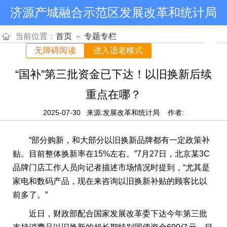
济源产城融合示范区发展改革和统计局
当前位置：
首页
»
专题专栏
无障碍阅读
进入适老模式
“国补”第三批资金已下达！以旧换新后续
重点在哪？
2025-07-30
来源:发展改革和统计局
作者:
“部分购新，和大部分以旧换新品牌都有一定政策补
贴。目前整体换新率在15%左右。”7月27日，北京某3C
品牌门店工作人员向记者描述市场情况时提到，“尤其是
家电和数码产品，现在来咨询以旧换新补贴的顾客比以
前多了。”
近日，财政部配合国家发展改革委下达今年第三批