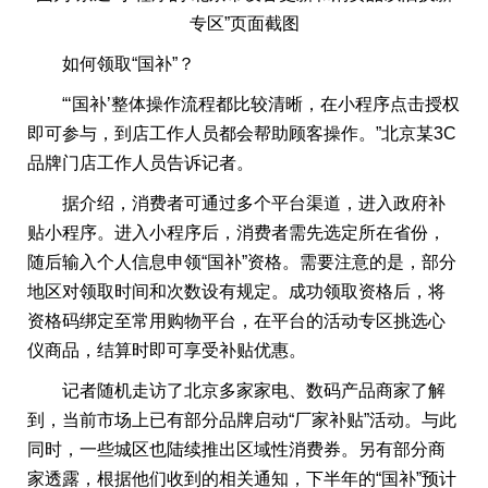
专区”页面截图
如何领取“国补”？
“‘国补’整体操作流程都比较清晰，在小程序点击授权
即可参与，到店工作人员都会帮助顾客操作。”北京某3C
品牌门店工作人员告诉记者。
据介绍，消费者可通过多个平台渠道，进入政府补
贴小程序。进入小程序后，消费者需先选定所在省份，
随后输入个人信息申领“国补”资格。需要注意的是，部分
地区对领取时间和次数设有规定。成功领取资格后，将
资格码绑定至常用购物平台，在平台的活动专区挑选心
仪商品，结算时即可享受补贴优惠。
记者随机走访了北京多家家电、数码产品商家了解
到，当前市场上已有部分品牌启动“厂家补贴”活动。与此
同时，一些城区也陆续推出区域性消费券。另有部分商
家透露，根据他们收到的相关通知，下半年的“国补”预计