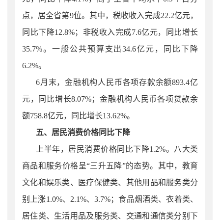
点，居全省第
9
位。其中，税收收入完成
22.2
亿元，
同比下降
12.8
%；非税收入完成
7.6
亿元，同比增长
35.7
%。一般公共预算支出
34.6
亿元，同比下降
6.2
%。
6月末，金融机构人民币各项存款余额893.4亿
元，同比增长8.07%；金融机构人民币各项贷款余
额758.8亿元，同比增长13.62%。
五、居民消费价格同比下降
上半年
，居民消费价格同比下降1.2%。八大类
商品和服务价格呈“三
升五降”
的态势。其中，教育
文化和娱乐类、医疗保健类、其他用品和服务类分
别上涨1.0%、2.
1
%、3.
7
%；食品烟酒类、衣着类、
居住类、生活用品及服务类、交通和通信类分别下