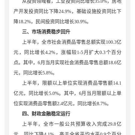
从投资领域看，工业投资同比增长35.0%，房地
产开发投资同比下降24.9%，基础设施投资同比下
降18.2%，民间投资同比增长30.9%。
三、市场消费稳步回升
上半年，
全市
社会消费品零售总额实现100.3亿
元，同比增长4.2%，涨幅较
1-
5
月
扩大0.3个百分
点。其中，6月当月实现社会消费品零售总额
18.
6亿
元，同比增长5.8%。
上半年，限额以上单位实现消费品零售额14.1
亿元，同比增长5.0%。其中，6
月当月
限额以上单
位实现消费品零售额
2.
4亿元，同比增长8.7%。
四、财政金融稳定运行
上半年，全市一般公共预算收入完成
29.8
亿
元，同比下降
4.1
%，高于全省平均水平
0.9
个百分