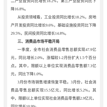
二产业投资同比增长
18.2
%，第三产业投资同比下
降
16.8
%。
从投资领域看，工业投资同比增长18.2%，
房地
产开发投资同比增长
9.6%，基础设施投资同比下降
29.5%，
民间投资同比增长
14.8%
。
三、消费品市场平稳开局
一季度，
全市
社会消费品零售总额实现47.9亿
元，
同比
增长2.0%，涨幅
较
1-2月份扩大1.5个百分
点。其中，限额以上单位实现消费品零售额7.3亿
元，同比下降1.0%。
3月份市场销售增速恢复平稳。3月份，社会消
费品零售总额实现15.5亿元，同比增长5.2%。其
中，限额以上单位实现社会消费品零售额2.9亿元，
同比增长10.9%。