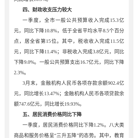
四、财政收支压力较大
一季度，
全市
一般公共预算收入完成
15.3
亿
元，同比下降
10.8
%，低于全省平均水平
8.5
个百分
点，居全省第15位。其中，税收收入完成
11.5
亿
元，同比下降
1
1.4
%；非税收入完成
3.8
亿元，同比
下降
9.0
%。一般公共预算支出
16.7
亿元，同比下降
2.3
%。
3月末，金融机构人民币各项存款余额902.4亿
元，同比增长
1
3.47%；金融机构人民币各项贷款余
额747.6亿元，同比增长19.93%。
五、居民消费价格同比下降
一季度，居民消费价格同比下降1.2%。八大类
商品和服务价格呈“三
升五降”
的态势。其中，教育