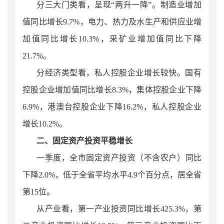
分三大门类看，呈现“两升一降”。制造业增加
值同比增长9.7%，电力、热力及水生产和供应业增
加值同比增长10.3%，采矿业增加值同比下降
21.7%。
分经济类型看，私人控股企业增长较快。国有
控股企业增加值同比增长8.3%，集体控股企业下降
6.9%，港澳台控股企业下降16.2%，私人控股企业
增长10.2%。
二、固定资产投资平稳增长
一季度
，
全市
固
定资产投资（不含农户）同比
下降2.0%，低于全省平
均水平
4.9
个百分点，居全省
第
15
位
。
从产业看，第一产业投资同比增长
425.3
%，第