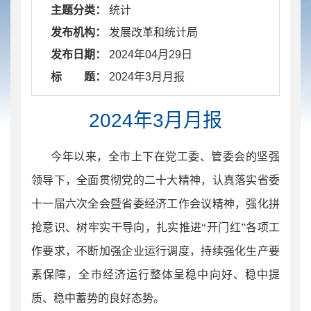
主题分类：
统计
发布机构：
发展改革和统计局
发布日期：
2024年04月29日
标 题：
​ 2024年3月月报
2024年3月月报
今年以来，全市上下
在党工委、管委会的坚强
领导下
，全面贯彻
党的二十大精神，认真落实
省委
十一届六次全会暨省委经济工作会议精神，
强化拼
抢意识、树牢实干导向，扎实推进“开门红”各项工
作要求，不断加强企业运行调度，持续强化生产要
素保障，全市经济运行整体呈稳中向好、稳中提
质、稳中蓄势的良好态势。