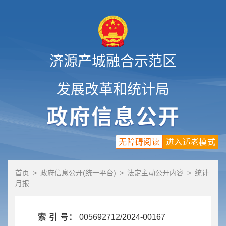
济源产城融合示范区
发展改革和统计局
无障碍阅读
进入适老模式
首页
>
政府信息公开(统一平台)
>
法定主动公开内容
>
统计
月报
索 引 号：
005692712/2024-00167