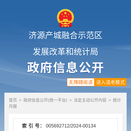
济源产城融合示范区
发展改革和统计局
无障碍阅读
进入适老模式
首页
>
政府信息公开(统一平台)
>
法定主动公开内容
>
统计
月报
索 引 号：
005692712/2024-00134