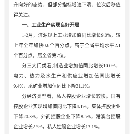
升向好的态势，但部分指标增速下滑、位次后移值
得关注。
一、工业生产实现良好开局
1-2月，济源规上工业增加值同比增长9.0%，较
上
年全年加快0.6个百分点，高于全省平均水平2.1
个百分点，居全省第7位。
分三大门类看
,
制造业增加值同比增长
10.0
%，
电力、热力及水生产和供应业增加值同比增长
9.4
%，采矿业增加值同比下降
31.1
%。
分经济类型看，私人控股企业增长较快。
国有
控股企业实现增加值同比下降4.1%，集体控股企业
下降20.3%，外商控股企业下降8.5%，港澳台控股
企业增长2.5%，私人控股企业增长13.1%。