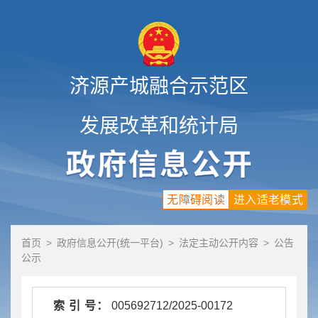
济源产城融合示范区
发展改革和统计局
无障碍阅读
进入适老模式
首页
>
政府信息公开(统一平台)
>
法定主动公开内容
>
公告
公示
索 引 号：
005692712/2025-00172