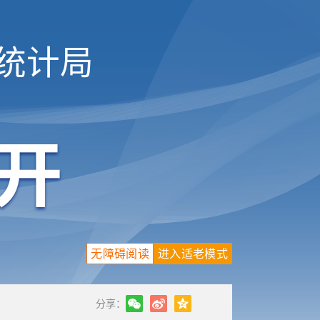
统计局
无障碍阅读
进入适老模式
分享：