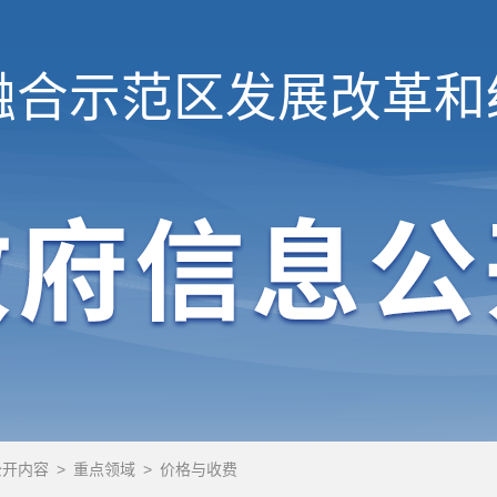
融合示范区
发展改革和
公开内容
>
重点领域
>
价格与收费