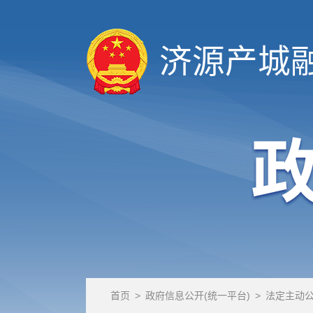
济源产城
首页
>
政府信息公开(统一平台)
>
法定主动