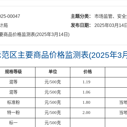
025-00047
主题分类：
市场监管、安全
计局
发布日期：
2025年03月14
要商品价格监测表(2025年3月14日)
范区主要商品价格监测表(2025年3月
规格等级
单位
价格
混等
元/500克
1.19
混等
元/500克
1.06
标准粉
元/500克
1.80
当地
特一粉
元/500克
2.00
当地
标一
元/500克