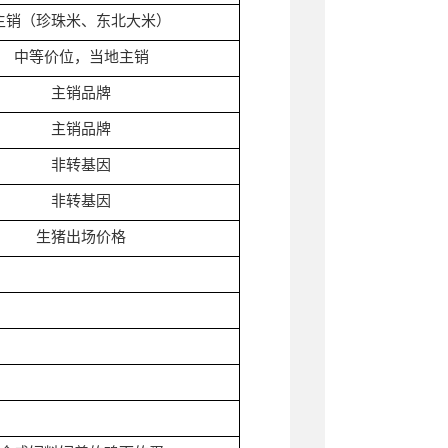
主销（珍珠米、东北大米）
中等价位，当地主销
主销品牌
主销品牌
非转基因
非转基因
生猪出场价格