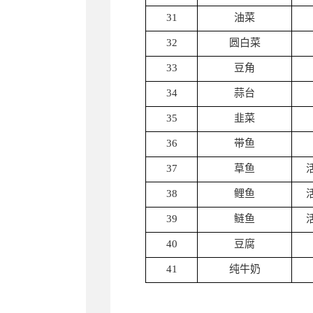
31
油菜
32
圆白菜
33
豆角
34
蒜台
35
韭菜
36
带鱼
37
草鱼
38
鲤鱼
39
鲢鱼
40
豆腐
41
纯牛奶