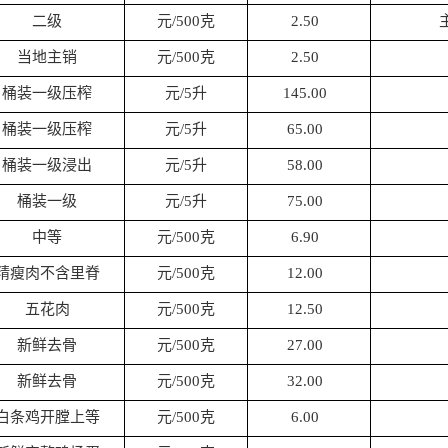
二级
元/500克
2.50
当地主销
元/500克
2.50
桶装一级压榨
元/5升
145.00
桶装一级压榨
元/5升
65.00
桶装一级浸出
元/5升
58.00
桶装一级
元/5升
75.00
中等
元/500克
6.90
精瘦肉不含里脊
元/500克
12.00
五花肉
元/500克
12.50
新鲜去骨
元/500克
27.00
新鲜去骨
元/500克
32.00
白条鸡开膛上等
元/500克
6.00