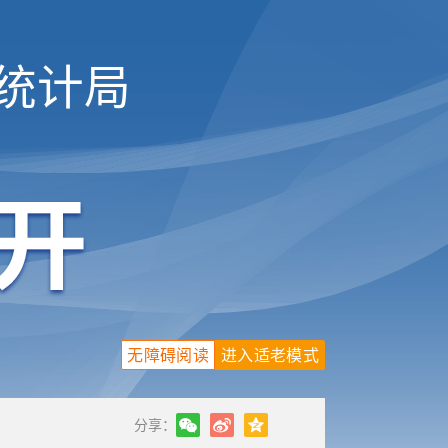
统计局
无障碍阅读
进入适老模式
分享：