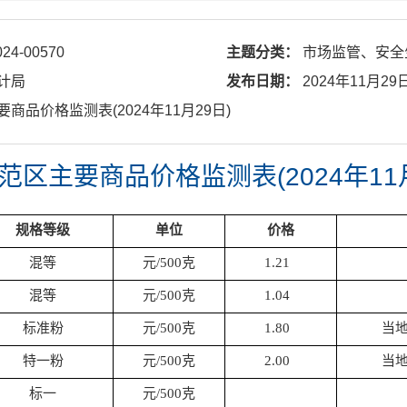
024-00570
主题分类：
市场监管、安全
计局
发布日期：
2024年11月29
要商品价格监测表(2024年11月29日)
范区主要商品价格监测表(2024年11月
规格等级
单位
价格
混等
元/500克
1.21
混等
元/500克
1.04
标准粉
元/500克
1.80
当地
特一粉
元/500克
2.00
当地
标一
元/500克