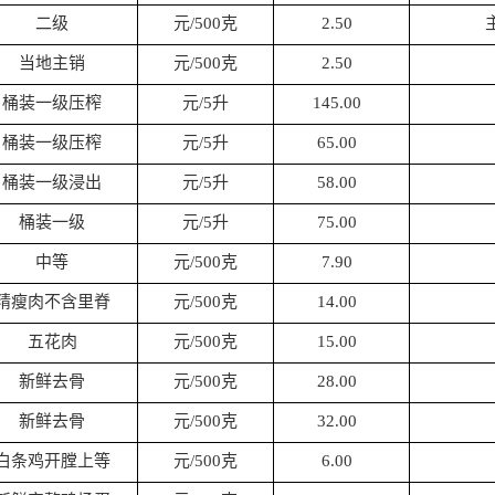
二级
元/500克
2.50
当地主销
元/500克
2.50
桶装一级压榨
元/5升
145.00
桶装一级压榨
元/5升
65.00
桶装一级浸出
元/5升
58.00
桶装一级
元/5升
75.00
中等
元/500克
7.90
精瘦肉不含里脊
元/500克
14.00
五花肉
元/500克
15.00
新鲜去骨
元/500克
28.00
新鲜去骨
元/500克
32.00
白条鸡开膛上等
元/500克
6.00