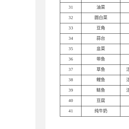
31
油菜
32
圆白菜
33
豆角
34
蒜台
35
韭菜
36
带鱼
37
草鱼
38
鲤鱼
39
鲢鱼
40
豆腐
41
纯牛奶