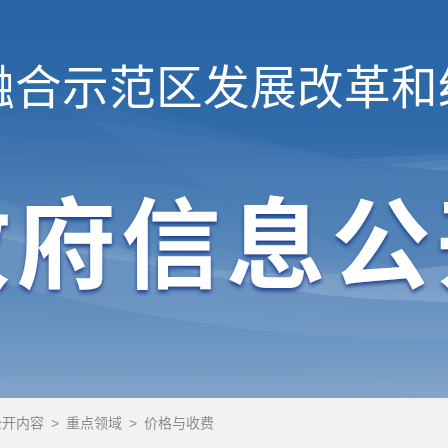
融合示范区
发展改革和
公开内容
>
重点领域
>
价格与收费