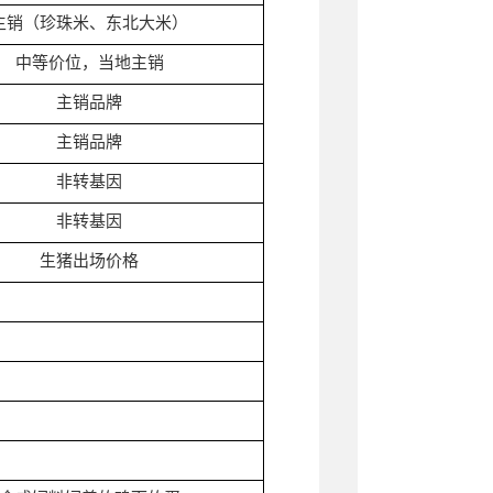
主销（珍珠米、东北大米）
中等价位，当地主销
主销品牌
主销品牌
非转基因
非转基因
生猪出场价格