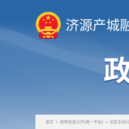
济源产城
首页
>
政府信息公开(统一平台)
>
法定主动